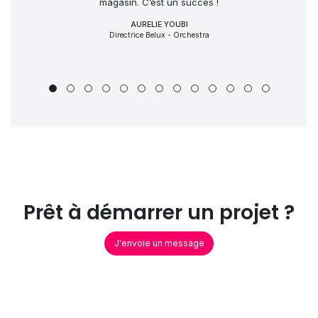
magasin. C’est un succès !
AURELIE YOUBI
Directrice Belux - Orchestra
Prêt à démarrer un projet ?
J'envoie un message